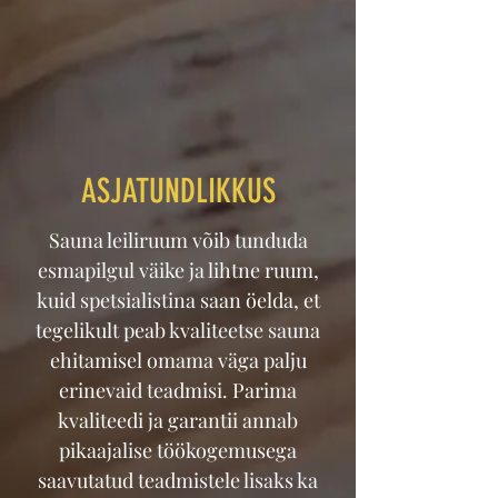
ASJATUNDLIKKUS
Sauna leiliruum võib tunduda
esmapilgul väike ja lihtne ruum,
kuid spetsialistina saan öelda, et
tegelikult peab kvaliteetse sauna
ehitamisel omama väga palju
erinevaid teadmisi. Parima
kvaliteedi ja garantii annab
pikaajalise töökogemusega
saavutatud teadmistele lisaks ka