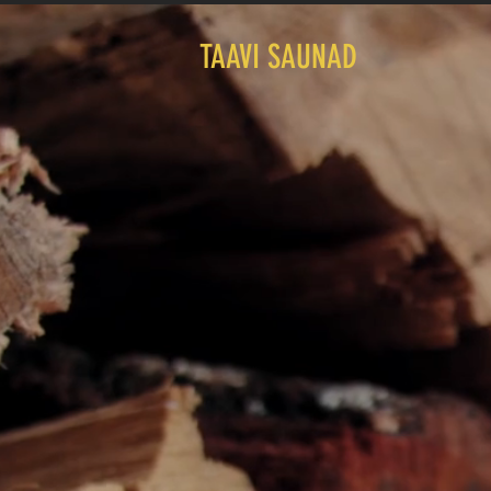
TAAVI SAUNAD
EK
SAUN