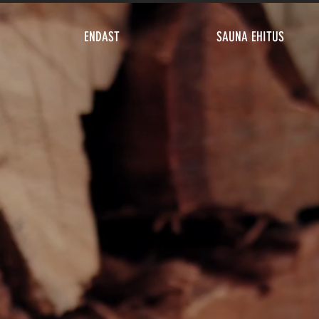
ENDAST
SAUNA EHITUS
SKLUSIIVS
ADE EHIT